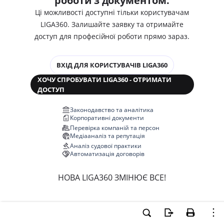
роботи з документом.
Ці можливості доступні тільки користувачам
LIGA360. Залишайте заявку та отримайте
доступ для професійної роботи прямо зараз.
ВХІД ДЛЯ КОРИСТУВАЧІВ LIGA360
ХОЧУ СПРОБУВАТИ LIGA360 - ОТРИМАТИ
ДОСТУП
Законодавство та аналітика
Корпоративні документи
Перевірка компаній та персон
Медіааналіз та репутація
Аналіз судової практики
Автоматизація договорів
НОВА LIGA360 ЗМІНЮЄ ВСЕ!