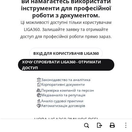
Ви намагаєтесь використати
інструменти для професійної
роботи з документом.
Ці можливості доступні тільки користувачам
LIGA360. Залишайте заявку та отримайте
доступ для професійної роботи прямо зараз.
ВХІД ДЛЯ КОРИСТУВАЧІВ LIGA360
ХОЧУ СПРОБУВАТИ LIGA360 - ОТРИМАТИ
ДОСТУП
Законодавство та аналітика
Корпоративні документи
Перевірка компаній та персон
Медіааналіз та репутація
Аналіз судової практики
Автоматизація договорів
НОВА LIGA360 ЗМІНЮЄ ВСЕ!