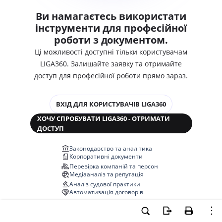
Ви намагаєтесь використати
інструменти для професійної
роботи з документом.
Ці можливості доступні тільки користувачам
LIGA360. Залишайте заявку та отримайте
доступ для професійної роботи прямо зараз.
ВХІД ДЛЯ КОРИСТУВАЧІВ LIGA360
ХОЧУ СПРОБУВАТИ LIGA360 - ОТРИМАТИ
ДОСТУП
Законодавство та аналітика
Корпоративні документи
Перевірка компаній та персон
Медіааналіз та репутація
Аналіз судової практики
Автоматизація договорів
НОВА LIGA360 ЗМІНЮЄ ВСЕ!