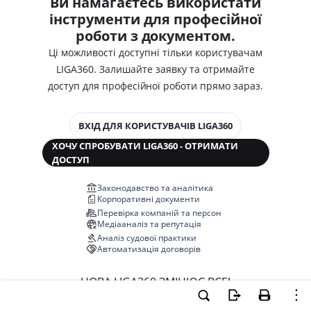
Ви намагаєтесь використати
інструменти для професійної
роботи з документом.
Ці можливості доступні тільки користувачам
LIGA360. Залишайте заявку та отримайте
доступ для професійної роботи прямо зараз.
ВХІД ДЛЯ КОРИСТУВАЧІВ LIGA360
ХОЧУ СПРОБУВАТИ LIGA360 - ОТРИМАТИ
ДОСТУП
Законодавство та аналітика
Корпоративні документи
Перевірка компаній та персон
Медіааналіз та репутація
Аналіз судової практики
Автоматизація договорів
НОВА LIGA360 ЗМІНЮЄ ВСЕ!