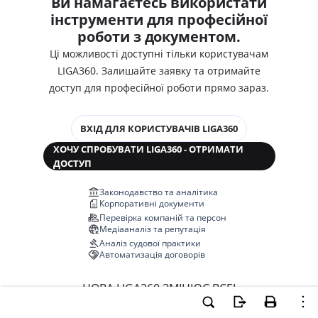
Ви намагаєтесь використати
інструменти для професійної
роботи з документом.
Ці можливості доступні тільки користувачам
LIGA360. Залишайте заявку та отримайте
доступ для професійної роботи прямо зараз.
ВХІД ДЛЯ КОРИСТУВАЧІВ LIGA360
ХОЧУ СПРОБУВАТИ LIGA360 - ОТРИМАТИ
ДОСТУП
Законодавство та аналітика
Корпоративні документи
Перевірка компаній та персон
Медіааналіз та репутація
Аналіз судової практики
Автоматизація договорів
НОВА LIGA360 ЗМІНЮЄ ВСЕ!