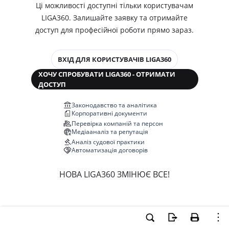
Ці можливості доступні тільки користувачам
LIGA360. Залишайте заявку та отримайте
доступ для професійної роботи прямо зараз.
ВХІД ДЛЯ КОРИСТУВАЧІВ LIGA360
ХОЧУ СПРОБУВАТИ LIGA360 - ОТРИМАТИ
ДОСТУП
Законодавство та аналітика
Корпоративні документи
Перевірка компаній та персон
Медіааналіз та репутація
Аналіз судової практики
Автоматизація договорів
НОВА LIGA360 ЗМІНЮЄ ВСЕ!