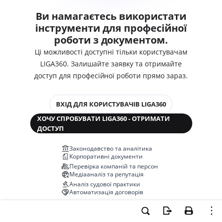
Ви намагаєтесь використати
інструменти для професійної
роботи з документом.
Ці можливості доступні тільки користувачам
LIGA360. Залишайте заявку та отримайте
доступ для професійної роботи прямо зараз.
ВХІД ДЛЯ КОРИСТУВАЧІВ LIGA360
ХОЧУ СПРОБУВАТИ LIGA360 - ОТРИМАТИ
ДОСТУП
Законодавство та аналітика
Корпоративні документи
Перевірка компаній та персон
Медіааналіз та репутація
Аналіз судової практики
Автоматизація договорів
НОВА LIGA360 ЗМІНЮЄ ВСЕ!