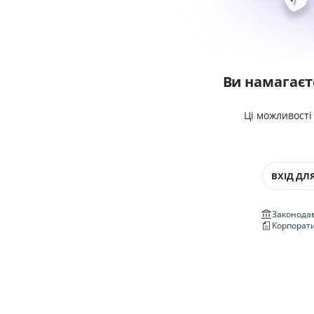
Ви намагаєт
Ці можливості
ВХІД ДЛЯ
Законодав
Корпорат