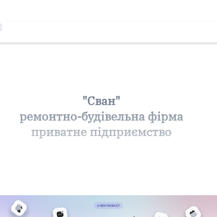
"Сван"
ремонтно-будівельна фірма
приватне підприємство