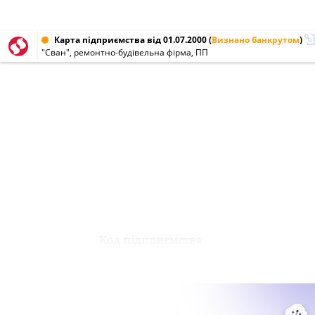
Карта підприємства від 01.07.2000
(
Визнано банкрутом
)
"Сван", ремонтно-будівельна фірма, ПП
Код підприємства