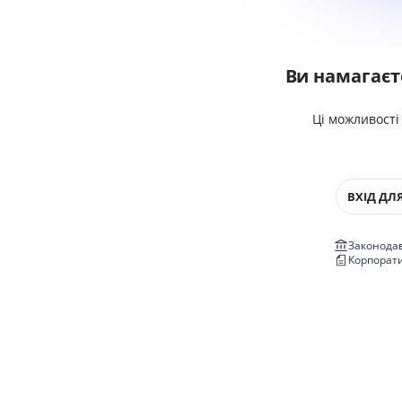
Ви намагаєт
Ці можливості
ВХІД ДЛЯ
Законодав
Корпорат