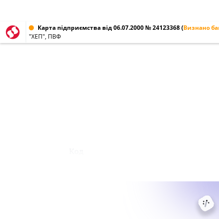
Карта підприємства від 06.07.2000 № 24123368
(
Визнано б
"ХЕП", ПВФ
Код