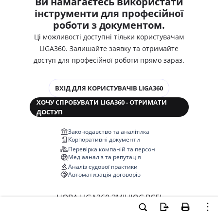
Ви намагаєтесь використати
інструменти для професійної
роботи з документом.
Ці можливості доступні тільки користувачам
LIGA360. Залишайте заявку та отримайте
доступ для професійної роботи прямо зараз.
ВХІД ДЛЯ КОРИСТУВАЧІВ LIGA360
ХОЧУ СПРОБУВАТИ LIGA360 - ОТРИМАТИ
ДОСТУП
Законодавство та аналітика
Корпоративні документи
Перевірка компаній та персон
Медіааналіз та репутація
Аналіз судової практики
Автоматизація договорів
НОВА LIGA360 ЗМІНЮЄ ВСЕ!