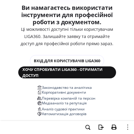
Ви намагаєтесь використати
інструменти для професійної
роботи з документом.
Ці можливості доступні тільки користувачам
LIGA360. Залишайте заявку та отримайте
доступ для професійної роботи прямо зараз.
ВХІД ДЛЯ КОРИСТУВАЧІВ LIGA360
ХОЧУ СПРОБУВАТИ LIGA360 - ОТРИМАТИ
ДОСТУП
Законодавство та аналітика
Корпоративні документи
Перевірка компаній та персон
Медіааналіз та репутація
Аналіз судової практики
Автоматизація договорів
НОВА LIGA360 ЗМІНЮЄ ВСЕ!