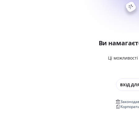
Ви намагаєт
Ці можливості
ВХІД ДЛЯ
Законодав
Корпорат