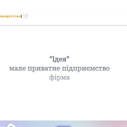
банкрутство
)
"Ідея"
мале приватне підприємство
фірма