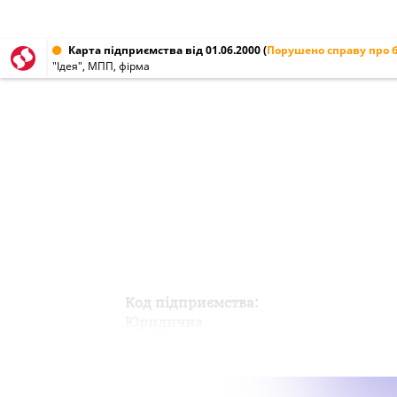
Карта підприємства від 01.06.2000
(
Порушено справу про 
"Ідея", МПП, фірма
Код підприємства:
Юридична