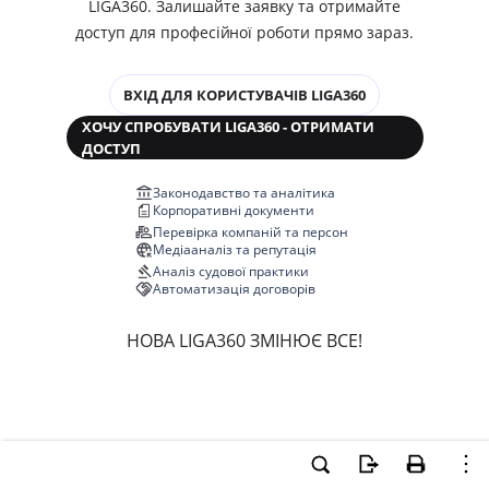
LIGA360. Залишайте заявку та отримайте
доступ для професійної роботи прямо зараз.
ВХІД ДЛЯ КОРИСТУВАЧІВ LIGA360
ХОЧУ СПРОБУВАТИ LIGA360 - ОТРИМАТИ
ДОСТУП
Законодавство та аналітика
Корпоративні документи
Перевірка компаній та персон
Медіааналіз та репутація
Аналіз судової практики
Автоматизація договорів
НОВА LIGA360 ЗМІНЮЄ ВСЕ!