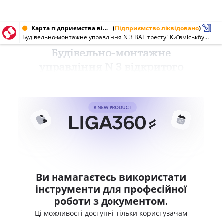
Карта підприємства від 19.07.2000
(
Підприємство ліквідовано
)
Будівельно-монтажне управління N 3 ВАТ тресту "Київміськбуд-1"
Будівельно-монтажне
управління N 3 відкритого
Ви намагаєтесь використати
інструменти для професійної
роботи з документом.
Ці можливості доступні тільки користувачам