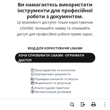
Ви намагаєтесь використати
інструменти для професійної
роботи з документом.
Ці можливості доступні тільки користувачам
LIGA360. Залишайте заявку та отримайте
доступ для професійної роботи прямо зараз.
ВХІД ДЛЯ КОРИСТУВАЧІВ LIGA360
ХОЧУ СПРОБУВАТИ LIGA360 - ОТРИМАТИ
ДОСТУП
Законодавство та аналітика
Корпоративні документи
Перевірка компаній та персон
Медіааналіз та репутація
Аналіз судової практики
Автоматизація договорів
НОВА LIGA360 ЗМІНЮЄ ВСЕ!