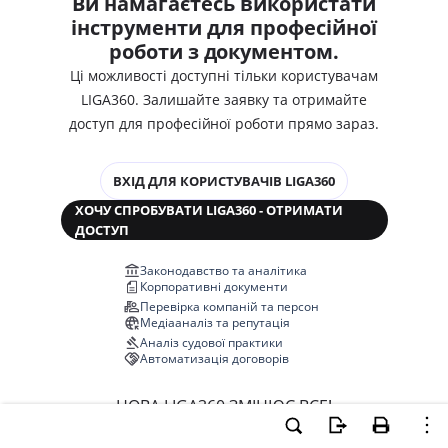
Ви намагаєтесь використати
інструменти для професійної
роботи з документом.
Ці можливості доступні тільки користувачам
LIGA360. Залишайте заявку та отримайте
доступ для професійної роботи прямо зараз.
ВХІД ДЛЯ КОРИСТУВАЧІВ LIGA360
ХОЧУ СПРОБУВАТИ LIGA360 - ОТРИМАТИ
ДОСТУП
Законодавство та аналітика
Корпоративні документи
Перевірка компаній та персон
Медіааналіз та репутація
Аналіз судової практики
Автоматизація договорів
НОВА LIGA360 ЗМІНЮЄ ВСЕ!