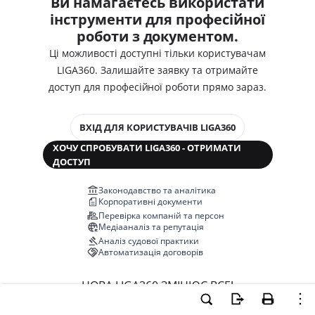
Ви намагаєтесь використати
інструменти для професійної
роботи з документом.
Ці можливості доступні тільки користувачам
LIGA360. Залишайте заявку та отримайте
доступ для професійної роботи прямо зараз.
ВХІД ДЛЯ КОРИСТУВАЧІВ LIGA360
ХОЧУ СПРОБУВАТИ LIGA360 - ОТРИМАТИ
ДОСТУП
Законодавство та аналітика
Корпоративні документи
Перевірка компаній та персон
Медіааналіз та репутація
Аналіз судової практики
Автоматизація договорів
НОВА LIGA360 ЗМІНЮЄ ВСЕ!