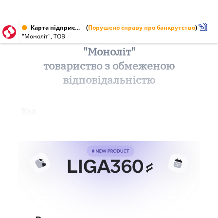
Карта підприємства від 16.05.2000
(
Порушено справу про банкрутство
)
"Моноліт", ТОВ
"Моноліт"
товариство з обмеженою
відповідальністю
Код