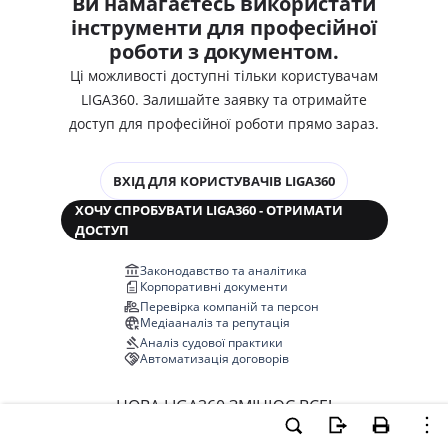
Ви намагаєтесь використати
інструменти для професійної
роботи з документом.
Ці можливості доступні тільки користувачам
LIGA360. Залишайте заявку та отримайте
доступ для професійної роботи прямо зараз.
ВХІД ДЛЯ КОРИСТУВАЧІВ LIGA360
ХОЧУ СПРОБУВАТИ LIGA360 - ОТРИМАТИ
ДОСТУП
Законодавство та аналітика
Корпоративні документи
Перевірка компаній та персон
Медіааналіз та репутація
Аналіз судової практики
Автоматизація договорів
НОВА LIGA360 ЗМІНЮЄ ВСЕ!