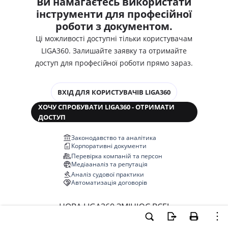
Ви намагаєтесь використати
інструменти для професійної
роботи з документом.
Ці можливості доступні тільки користувачам
LIGA360. Залишайте заявку та отримайте
доступ для професійної роботи прямо зараз.
ВХІД ДЛЯ КОРИСТУВАЧІВ LIGA360
ХОЧУ СПРОБУВАТИ LIGA360 - ОТРИМАТИ
ДОСТУП
Законодавство та аналітика
Корпоративні документи
Перевірка компаній та персон
Медіааналіз та репутація
Аналіз судової практики
Автоматизація договорів
НОВА LIGA360 ЗМІНЮЄ ВСЕ!