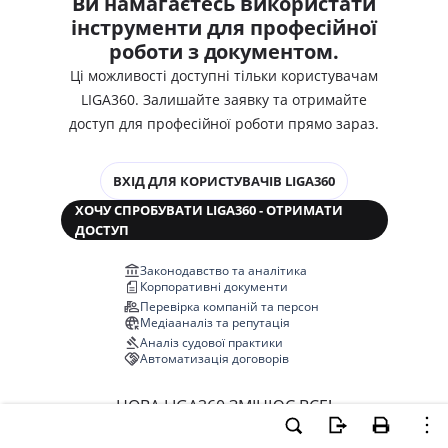
Ви намагаєтесь використати
інструменти для професійної
роботи з документом.
Ці можливості доступні тільки користувачам
LIGA360. Залишайте заявку та отримайте
доступ для професійної роботи прямо зараз.
ВХІД ДЛЯ КОРИСТУВАЧІВ LIGA360
ХОЧУ СПРОБУВАТИ LIGA360 - ОТРИМАТИ
ДОСТУП
Законодавство та аналітика
Корпоративні документи
Перевірка компаній та персон
Медіааналіз та репутація
Аналіз судової практики
Автоматизація договорів
НОВА LIGA360 ЗМІНЮЄ ВСЕ!