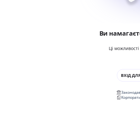
Ви намагаєт
Ці можливості
ВХІД ДЛЯ
Законодав
Корпорат