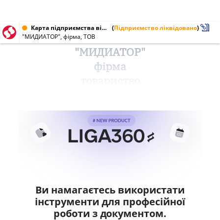
Карта підприємства від 19.09.2000 № 20939096
(
Підприємство ліквідовано
)
"МИДИАТОР", фірма, ТОВ
"МИДИАТОР"
фірма
товариство
Ви намагаєтесь використати
інструменти для професійної
роботи з документом.