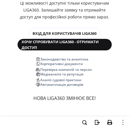
Ці можливості доступні тільки користувачам
LIGA360. Залишайте заявку та отримайте
доступ для професійної роботи прямо зараз.
ВХІД ДЛЯ КОРИСТУВАЧІВ LIGA360
ХОЧУ СПРОБУВАТИ LIGA360 - ОТРИМАТИ
ДОСТУП
Законодавство та аналітика
Корпоративні документи
Перевірка компаній та персон
Медіааналіз та репутація
Аналіз судової практики
Автоматизація договорів
НОВА LIGA360 ЗМІНЮЄ ВСЕ!