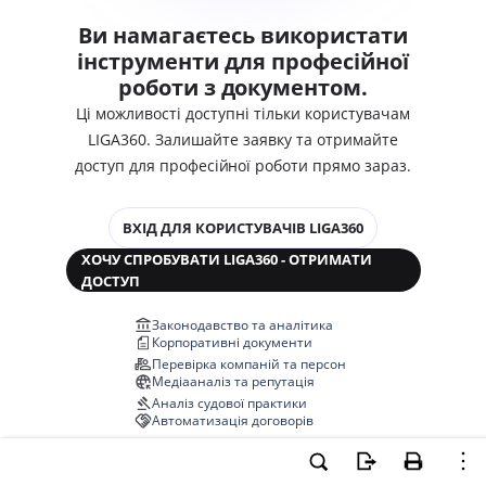
Ви намагаєтесь використати
інструменти для професійної
роботи з документом.
Ці можливості доступні тільки користувачам
LIGA360. Залишайте заявку та отримайте
доступ для професійної роботи прямо зараз.
ВХІД ДЛЯ КОРИСТУВАЧІВ LIGA360
ХОЧУ СПРОБУВАТИ LIGA360 - ОТРИМАТИ
ДОСТУП
Законодавство та аналітика
Корпоративні документи
Перевірка компаній та персон
Медіааналіз та репутація
Аналіз судової практики
Автоматизація договорів
НОВА LIGA360 ЗМІНЮЄ ВСЕ!