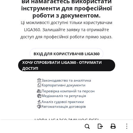
Ви намагаєтесь використати
інструменти для професійної
роботи з документом.
Ці можливості доступні тільки користувачам
LIGA360. Залишайте заявку та отримайте
доступ для професійної роботи прямо зараз.
ВХІД ДЛЯ КОРИСТУВАЧІВ LIGA360
ХОЧУ СПРОБУВАТИ LIGA360 - ОТРИМАТИ
ДОСТУП
Законодавство та аналітика
Корпоративні документи
Перевірка компаній та персон
Медіааналіз та репутація
Аналіз судової практики
Автоматизація договорів
НОВА LIGA360 ЗМІНЮЄ ВСЕ!