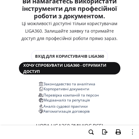
Ви намагаєтесь використати
інструменти для професійної
роботи з документом.
Ці можливості доступні тільки користувачам
LIGA360. Залишайте заявку та отримайте
доступ для професійної роботи прямо зараз.
ВХІД ДЛЯ КОРИСТУВАЧІВ LIGA360
ХОЧУ СПРОБУВАТИ LIGA360 - ОТРИМАТИ
ДОСТУП
Законодавство та аналітика
Корпоративні документи
Перевірка компаній та персон
Медіааналіз та репутація
Аналіз судової практики
Автоматизація договорів
НОВА LIGA360 ЗМІНЮЄ ВСЕ!