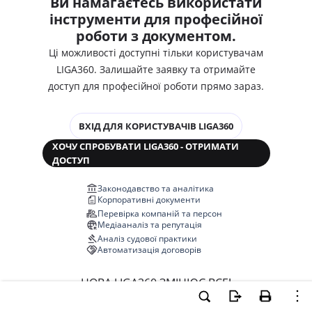
Ви намагаєтесь використати
інструменти для професійної
роботи з документом.
Ці можливості доступні тільки користувачам
LIGA360. Залишайте заявку та отримайте
доступ для професійної роботи прямо зараз.
ВХІД ДЛЯ КОРИСТУВАЧІВ LIGA360
ХОЧУ СПРОБУВАТИ LIGA360 - ОТРИМАТИ
ДОСТУП
Законодавство та аналітика
Корпоративні документи
Перевірка компаній та персон
Медіааналіз та репутація
Аналіз судової практики
Автоматизація договорів
НОВА LIGA360 ЗМІНЮЄ ВСЕ!