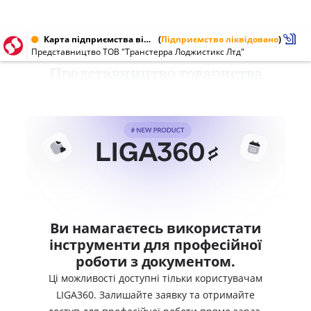
Карта підприємства від 15.12.2001
(
Підприємство ліквідовано
)
Представництво ТОВ "Транстерра Лоджистикс Лтд"
Представництво товариства
Ви намагаєтесь використати
інструменти для професійної
роботи з документом.
Ці можливості доступні тільки користувачам
LIGA360. Залишайте заявку та отримайте