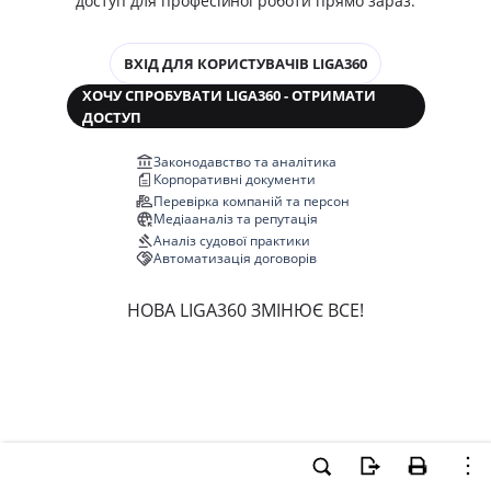
доступ для професійної роботи прямо зараз.
ВХІД ДЛЯ КОРИСТУВАЧІВ LIGA360
ХОЧУ СПРОБУВАТИ LIGA360 - ОТРИМАТИ
ДОСТУП
Законодавство та аналітика
Корпоративні документи
Перевірка компаній та персон
Медіааналіз та репутація
Аналіз судової практики
Автоматизація договорів
НОВА LIGA360 ЗМІНЮЄ ВСЕ!