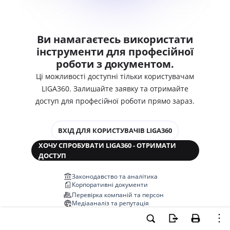
Ви намагаєтесь використати
інструменти для професійної
роботи з документом.
Ці можливості доступні тільки користувачам
LIGA360. Залишайте заявку та отримайте
доступ для професійної роботи прямо зараз.
ВХІД ДЛЯ КОРИСТУВАЧІВ LIGA360
ХОЧУ СПРОБУВАТИ LIGA360 - ОТРИМАТИ
ДОСТУП
Законодавство та аналітика
Корпоративні документи
Перевірка компаній та персон
Медіааналіз та репутація
Аналіз судової практики
Автоматизація договорів