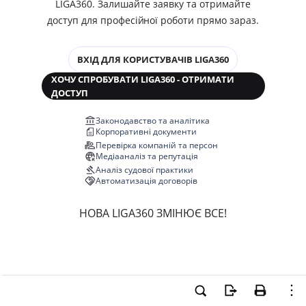
LIGA360. Залишайте заявку та отримайте
доступ для професійної роботи прямо зараз.
ВХІД ДЛЯ КОРИСТУВАЧІВ LIGA360
ХОЧУ СПРОБУВАТИ LIGA360 - ОТРИМАТИ
ДОСТУП
Законодавство та аналітика
Корпоративні документи
Перевірка компаній та персон
Медіааналіз та репутація
Аналіз судової практики
Автоматизація договорів
НОВА LIGA360 ЗМІНЮЄ ВСЕ!