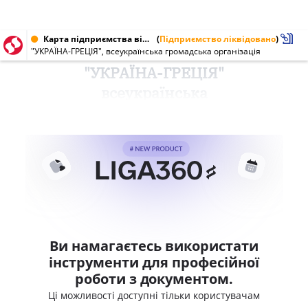
Карта підприємства від 15.05.2001
(
Підприємство ліквідовано
)
"УКРАЇНА-ГРЕЦІЯ", всеукраїнська громадська організація
"УКРАЇНА-ГРЕЦІЯ"
всеукраїнська
Ви намагаєтесь використати
інструменти для професійної
роботи з документом.
Ці можливості доступні тільки користувачам