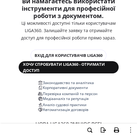
Ви намагаєтесь використати
інструменти для професійної
роботи з документом.
Ці можливості доступні тільки користувачам
LIGA360. Залишайте заявку та отримайте
доступ для професійної роботи прямо зараз.
ВХІД ДЛЯ КОРИСТУВАЧІВ LIGA360
ХОЧУ СПРОБУВАТИ LIGA360 - ОТРИМАТИ
ДОСТУП
Законодавство та аналітика
Корпоративні документи
Перевірка компаній та персон
Медіааналіз та репутація
Аналіз судової практики
Автоматизація договорів
НОВА LIGA360 ЗМІНЮЄ ВСЕ!