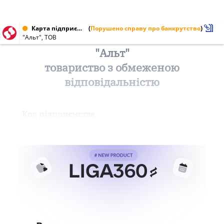
Карта підприємства від 12.01.2000
(
Порушено справу про банкрутство
)
"Альт", ТОВ
"Альт"
товариство з обмеженою
відповідальністю
Код підприємства