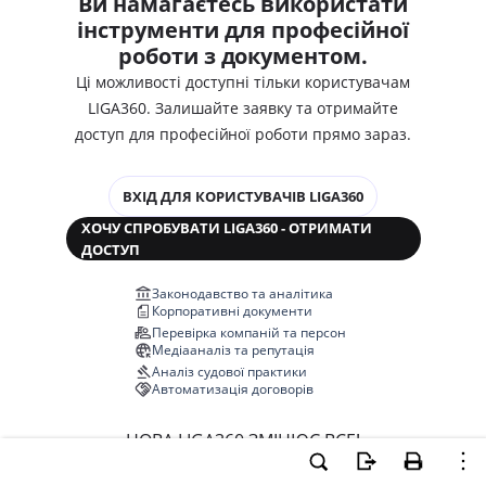
Ви намагаєтесь використати
інструменти для професійної
роботи з документом.
Ці можливості доступні тільки користувачам
LIGA360. Залишайте заявку та отримайте
доступ для професійної роботи прямо зараз.
ВХІД ДЛЯ КОРИСТУВАЧІВ LIGA360
ХОЧУ СПРОБУВАТИ LIGA360 - ОТРИМАТИ
ДОСТУП
Законодавство та аналітика
Корпоративні документи
Перевірка компаній та персон
Медіааналіз та репутація
Аналіз судової практики
Автоматизація договорів
НОВА LIGA360 ЗМІНЮЄ ВСЕ!