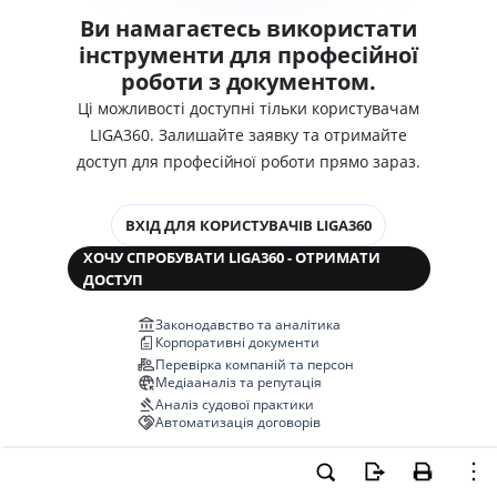
Ви намагаєтесь використати
інструменти для професійної
роботи з документом.
Ці можливості доступні тільки користувачам
LIGA360. Залишайте заявку та отримайте
доступ для професійної роботи прямо зараз.
ВХІД ДЛЯ КОРИСТУВАЧІВ LIGA360
ХОЧУ СПРОБУВАТИ LIGA360 - ОТРИМАТИ
ДОСТУП
Законодавство та аналітика
Корпоративні документи
Перевірка компаній та персон
Медіааналіз та репутація
Аналіз судової практики
Автоматизація договорів
НОВА LIGA360 ЗМІНЮЄ ВСЕ!