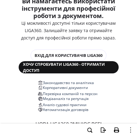
Ви намагаєтесь використати
інструменти для професійної
роботи з документом.
Ці можливості доступні тільки користувачам
LIGA360. Залишайте заявку та отримайте
доступ для професійної роботи прямо зараз.
ВХІД ДЛЯ КОРИСТУВАЧІВ LIGA360
ХОЧУ СПРОБУВАТИ LIGA360 - ОТРИМАТИ
ДОСТУП
Законодавство та аналітика
Корпоративні документи
Перевірка компаній та персон
Медіааналіз та репутація
Аналіз судової практики
Автоматизація договорів
НОВА LIGA360 ЗМІНЮЄ ВСЕ!