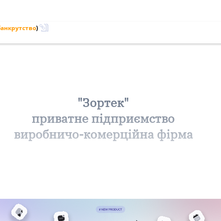
банкрутство
)
"Зортек"
приватне підприємство
виробничо-комерційна фірма