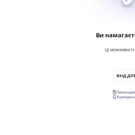
Ви намагаєт
Ці можливості
ВХІД ДЛЯ
Законодав
Корпорат