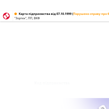
Карта підприємства від 07.10.1999
(
Порушено справу про 
"Зортек", ПП, ВКФ
Код підприємства