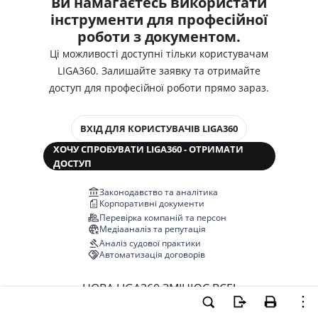
Ви намагаєтесь використати
інструменти для професійної
роботи з документом.
Ці можливості доступні тільки користувачам
LIGA360. Залишайте заявку та отримайте
доступ для професійної роботи прямо зараз.
ВХІД ДЛЯ КОРИСТУВАЧІВ LIGA360
ХОЧУ СПРОБУВАТИ LIGA360 - ОТРИМАТИ
ДОСТУП
Законодавство та аналітика
Корпоративні документи
Перевірка компаній та персон
Медіааналіз та репутація
Аналіз судової практики
Автоматизація договорів
НОВА LIGA360 ЗМІНЮЄ ВСЕ!