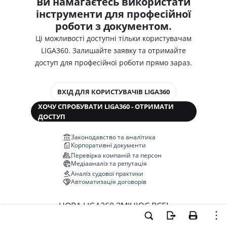
Ви намагаєтесь використати
інструменти для професійної
роботи з документом.
Ці можливості доступні тільки користувачам
LIGA360. Залишайте заявку та отримайте
доступ для професійної роботи прямо зараз.
ВХІД ДЛЯ КОРИСТУВАЧІВ LIGA360
ХОЧУ СПРОБУВАТИ LIGA360 - ОТРИМАТИ
ДОСТУП
Законодавство та аналітика
Корпоративні документи
Перевірка компаній та персон
Медіааналіз та репутація
Аналіз судової практики
Автоматизація договорів
НОВА LIGA360 ЗМІНЮЄ ВСЕ!