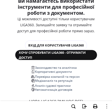
Ви намагаєтесь використати
інструменти для професійної
роботи з документом.
Ці можливості доступні тільки користувачам
LIGA360. Залишайте заявку та отримайте
доступ для професійної роботи прямо зараз.
ВХІД ДЛЯ КОРИСТУВАЧІВ LIGA360
ХОЧУ СПРОБУВАТИ LIGA360 - ОТРИМАТИ
ДОСТУП
Законодавство та аналітика
Корпоративні документи
Перевірка компаній та персон
Медіааналіз та репутація
Аналіз судової практики
Автоматизація договорів
НОВА LIGA360 ЗМІНЮЄ ВСЕ!