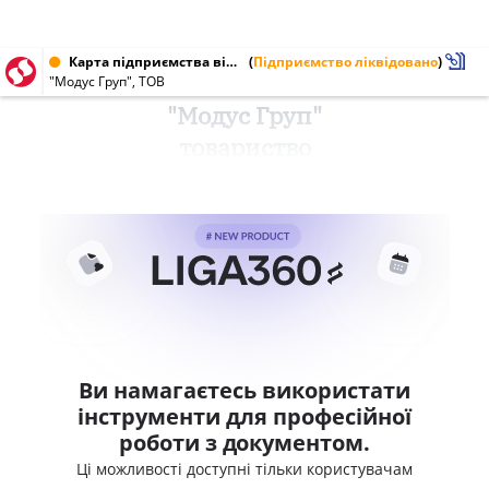
Карта підприємства від 27.01.2001 № 30928534
(
Підприємство ліквідовано
)
"Модус Груп", ТОВ
"Модус Груп"
товариство
Ви намагаєтесь використати
інструменти для професійної
роботи з документом.
Ці можливості доступні тільки користувачам