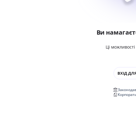
Ви намагаєт
Ці можливості
ВХІД ДЛЯ
Законодав
Корпорат