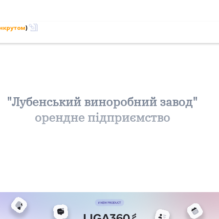
анкрутом
)
"Лубенський виноробний завод"
орендне підприємство