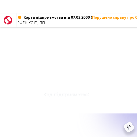
Карта підприємства від 07.03.2000
(
Порушено справу про 
"ФЕНІКС-F", ПП
Код підприємства: