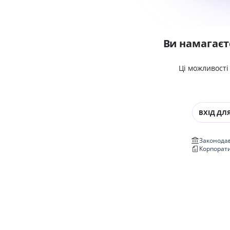
Ви намагаєт
Ці можливості
ВХІД ДЛЯ
Законодав
Корпорат