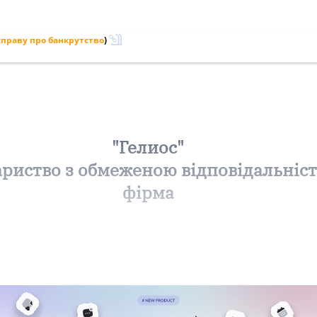
праву про банкрутство
)
"Гелиос"
ариство з обмеженою відповідальніс
фірма