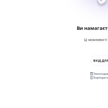
Ви намагаєт
Ці можливості
ВХІД ДЛЯ
Законодав
Корпорат