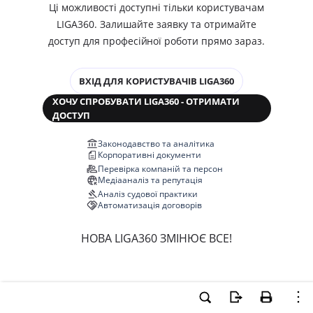
Ці можливості доступні тільки користувачам
LIGA360. Залишайте заявку та отримайте
доступ для професійної роботи прямо зараз.
ВХІД ДЛЯ КОРИСТУВАЧІВ LIGA360
ХОЧУ СПРОБУВАТИ LIGA360 - ОТРИМАТИ
ДОСТУП
Законодавство та аналітика
Корпоративні документи
Перевірка компаній та персон
Медіааналіз та репутація
Аналіз судової практики
Автоматизація договорів
НОВА LIGA360 ЗМІНЮЄ ВСЕ!