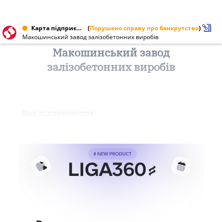
Карта підприємства від 28.11.2000 № 05516895
(
Порушено справу про банкрутство
)
Макошинський завод залізобетонних виробів
Макошинський завод
залізобетонних виробів
Код підприємства: