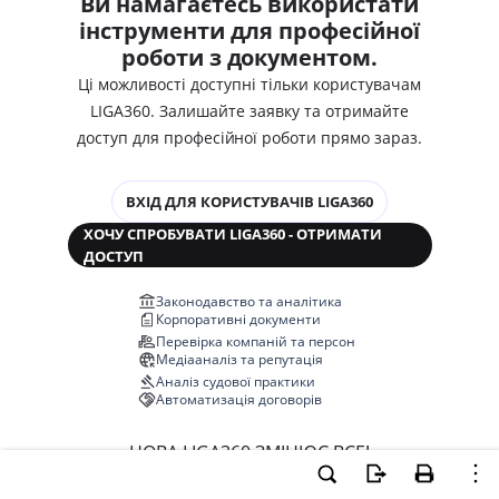
Ви намагаєтесь використати
інструменти для професійної
роботи з документом.
Ці можливості доступні тільки користувачам
LIGA360. Залишайте заявку та отримайте
доступ для професійної роботи прямо зараз.
ВХІД ДЛЯ КОРИСТУВАЧІВ LIGA360
ХОЧУ СПРОБУВАТИ LIGA360 - ОТРИМАТИ
ДОСТУП
Законодавство та аналітика
Корпоративні документи
Перевірка компаній та персон
Медіааналіз та репутація
Аналіз судової практики
Автоматизація договорів
НОВА LIGA360 ЗМІНЮЄ ВСЕ!