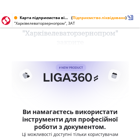
Карта підприємства від 29.03.2001 № 30034814
(
Підприємство ліквідовано
)
"Харківелеваторзернопром", ЗАТ
"Харківелеваторзернопром"
закрите
Ви намагаєтесь використати
інструменти для професійної
роботи з документом.
Ці можливості доступні тільки користувачам