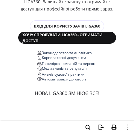
LIGA360. Залишайте заявку та отримайте
доступ для професійної роботи прямо зараз.
ВХІД ДЛЯ КОРИСТУВАЧІВ LIGA360
ХОЧУ СПРОБУВАТИ LIGA360 - ОТРИМАТИ
ДОСТУП
Законодавство та аналітика
Корпоративні документи
Перевірка компаній та персон
Медіааналіз та репутація
Аналіз судової практики
Автоматизація договорів
НОВА LIGA360 ЗМІНЮЄ ВСЕ!