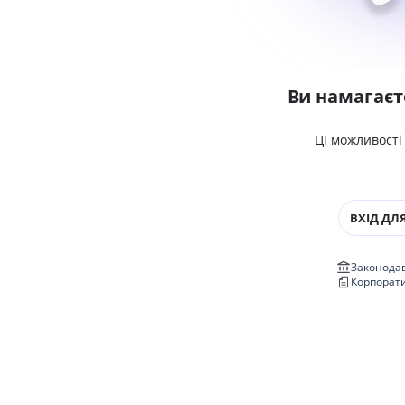
Ви намагаєт
Ці можливості
ВХІД ДЛЯ
Законодав
Корпорат