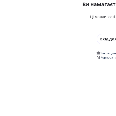
Ви намагаєт
Ці можливості
ВХІД ДЛЯ
Законодав
Корпорат