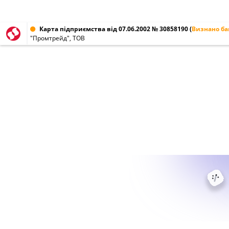
Карта підприємства від 07.06.2002 № 30858190
(
Визнано б
"Промтрейд", ТОВ