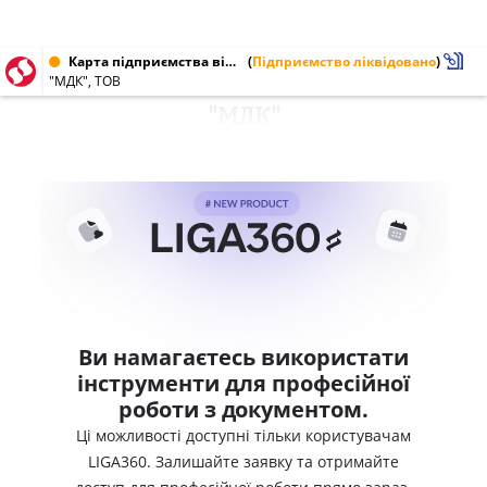
Карта підприємства від 09.07.2002 № 23796349
(
Підприємство ліквідовано
)
"МДК", ТОВ
"МДК"
Ви намагаєтесь використати
інструменти для професійної
роботи з документом.
Ці можливості доступні тільки користувачам
LIGA360. Залишайте заявку та отримайте