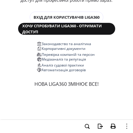
доступ для професійної роботи прямо зараз.
ВХІД ДЛЯ КОРИСТУВАЧІВ LIGA360
ХОЧУ СПРОБУВАТИ LIGA360 - ОТРИМАТИ
ДОСТУП
Законодавство та аналітика
Корпоративні документи
Перевірка компаній та персон
Медіааналіз та репутація
Аналіз судової практики
Автоматизація договорів
НОВА LIGA360 ЗМІНЮЄ ВСЕ!