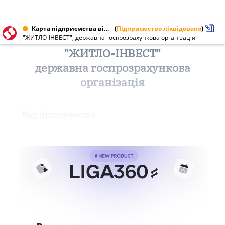
Карта підприємства від 30.01.2004 № 25276909
(
Підприємство ліквідовано
)
"ЖИТЛО-ІНВЕСТ", державна госпрозрахункова організація
"ЖИТЛО-ІНВЕСТ"
державна госпрозрахункова
організація
Код підприємства