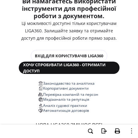
Ви намагаєтесь використати
інструменти для професійної
роботи з документом.
Ці можливості доступні тільки користувачам
LIGA360. Залишайте заявку та отримайте
доступ для професійної роботи прямо зараз.
ВХІД ДЛЯ КОРИСТУВАЧІВ LIGA360
ХОЧУ СПРОБУВАТИ LIGA360 - ОТРИМАТИ
ДОСТУП
Законодавство та аналітика
Корпоративні документи
Перевірка компаній та персон
Медіааналіз та репутація
Аналіз судової практики
Автоматизація договорів
НОВА LIGA360 ЗМІНЮЄ ВСЕ!