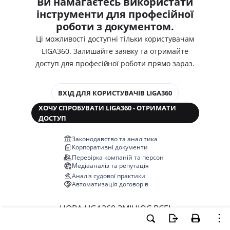
Ви намагаєтесь використати
інструменти для професійної
роботи з документом.
Ці можливості доступні тільки користувачам
LIGA360. Залишайте заявку та отримайте
доступ для професійної роботи прямо зараз.
ВХІД ДЛЯ КОРИСТУВАЧІВ LIGA360
ХОЧУ СПРОБУВАТИ LIGA360 - ОТРИМАТИ
ДОСТУП
Законодавство та аналітика
Корпоративні документи
Перевірка компаній та персон
Медіааналіз та репутація
Аналіз судової практики
Автоматизація договорів
НОВА LIGA360 ЗМІНЮЄ ВСЕ!