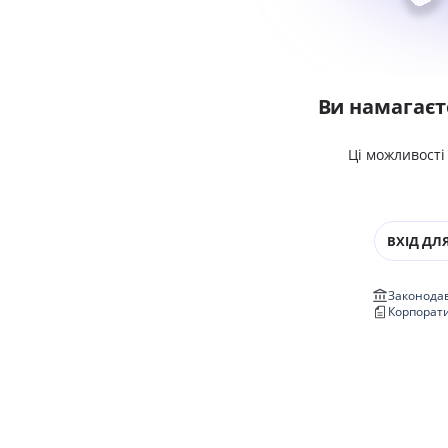
Ви намагаєт
Ці можливості
ВХІД ДЛЯ
Законодав
Корпорат