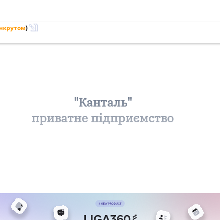
анкрутом
)
"Канталь"
приватне підприємство