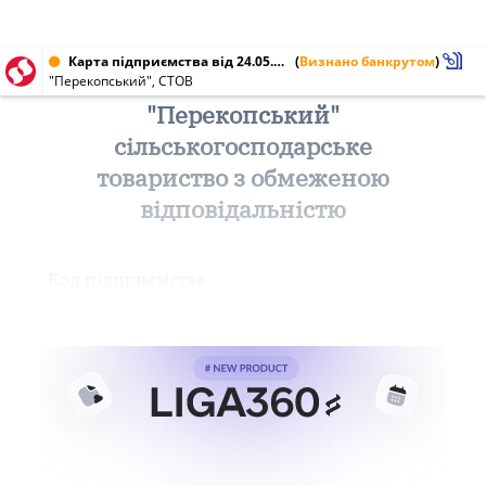
Карта підприємства від 24.05.2006 № 00854162
(
Визнано банкрутом
)
"Перекопський", СТОВ
"Перекопський"
сільськогосподарське
товариство з обмеженою
відповідальністю
Код підприємства