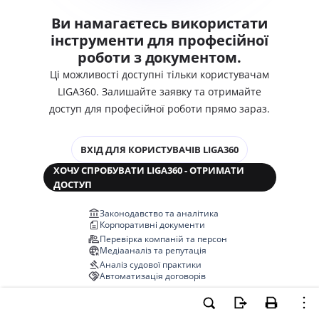
Ви намагаєтесь використати
інструменти для професійної
роботи з документом.
Ці можливості доступні тільки користувачам
LIGA360. Залишайте заявку та отримайте
доступ для професійної роботи прямо зараз.
ВХІД ДЛЯ КОРИСТУВАЧІВ LIGA360
ХОЧУ СПРОБУВАТИ LIGA360 - ОТРИМАТИ
ДОСТУП
Законодавство та аналітика
Корпоративні документи
Перевірка компаній та персон
Медіааналіз та репутація
Аналіз судової практики
Автоматизація договорів
НОВА LIGA360 ЗМІНЮЄ ВСЕ!